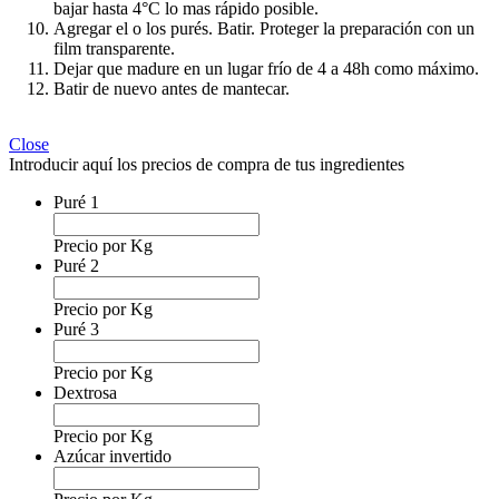
bajar hasta 4°C lo mas rápido posible.
Agregar el o los purés. Batir. Proteger la
preparación con un
film transparente.
Dejar que madure en un lugar frío de 4 a 48h como
máximo.
Batir de nuevo antes de mantecar.
Close
Introducir aquí los precios de compra de tus ingredientes
Puré 1
Precio por Kg
Puré 2
Precio por Kg
Puré 3
Precio por Kg
Dextrosa
Precio por Kg
Azúcar invertido